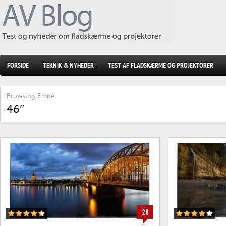
FORSIDE
TEKNIK & NYHEDER
TEST AF FLADSKÆRME OG PROJEKTORER
Browsing Emne
46″
28