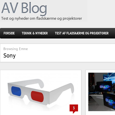
FORSIDE
TEKNIK & NYHEDER
TEST AF FLADSKÆRME OG PROJEKTORER
Browsing Emne
Sony
3