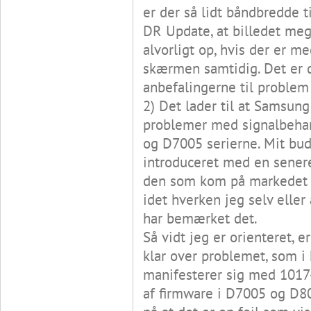
er der så lidt båndbredde t
DR Update, at billedet meg
alvorligt op, hvis der er 
skærmen samtidig. Det er 
anbefalingerne til problem
2) Det lader til at Samsung
problemer med signalbeha
og D7005 serierne. Mit bud 
introduceret med en sener
den som kom på markedet 
idet hverken jeg selv elle
har bemærket det.
Så vidt jeg er orienteret, 
klar over problemet, som i 
manifesterer sig med 1017
af firmware i D7005 og D8