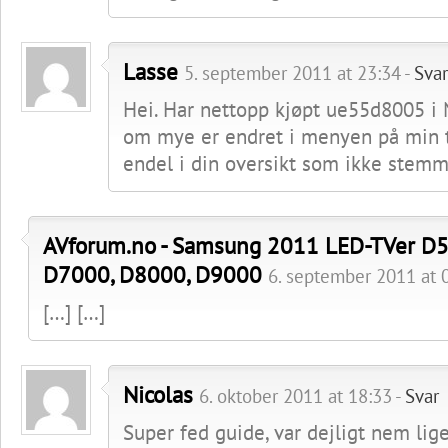
Lasse
5. september 2011 at 23:34 -
Svar
Hei. Har nettopp kjøpt ue55d8005 i N
om mye er endret i menyen på min t
endel i din oversikt som ikke stemm
AVforum.no - Samsung 2011 LED-TVer D5
D7000, D8000, D9000
6. september 2011 at 
[…] […]
Nicolas
6. oktober 2011 at 18:33 -
Svar
Super fed guide, var dejligt nem lige