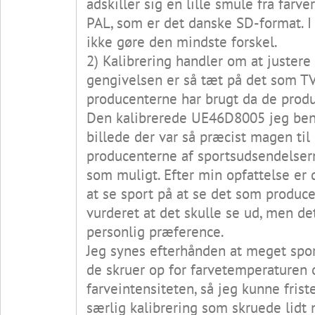
adskiller sig en lille smule fra farv
PAL, som er det danske SD-format. I 
ikke gøre den mindste forskel.
2) Kalibrering handler om at juster
gengivelsen er så tæt på det som TV
producenterne har brugt da de produ
Den kalibrerede UE46D8005 jeg beny
billede der var så præcist magen til
producenterne af sportsudsendelser
som muligt. Efter min opfattelse er
at se sport på at se det som produc
vurderet at det skulle se ud, men det
personlig præference.
Jeg synes efterhånden at meget spo
de skruer op for farvetemperaturen 
farveintensiteten, så jeg kunne friste
særlig kalibrering som skruede lidt 