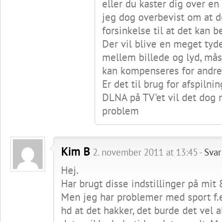
eller du kaster dig over en
jeg dog overbevist om at de
forsinkelse til at det kan be
Der vil blive en meget tyde
mellem billede og lyd, må
kan kompenseres for andre
Er det til brug for afspilnin
DLNA på TV’et vil det dog
problem
Kim B
2. november 2011 at 13:45 -
Svar
Hej.
Har brugt disse indstillinger på mit 
Men jeg har problemer med sport f.
hd at det hakker, det burde det vel a