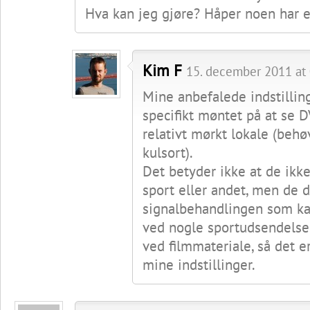
Hva kan jeg gjøre? Håper noen har et
Kim F
15. december 2011 at 
Mine anbefalede indstillin
specifikt møntet på at se D
relativt mørkt lokale (beh
kulsort).
Det betyder ikke at de ikke
sport eller andet, men de d
signalbehandlingen som ka
ved nogle sportudsendelser
ved filmmateriale, så det er 
mine indstillinger.