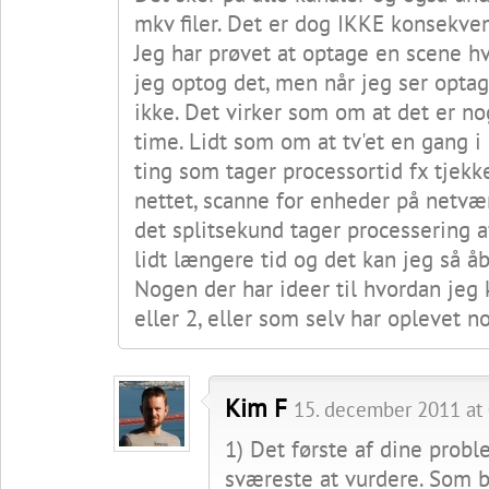
mkv filer. Det er dog IKKE konsekven
Jeg har prøvet at optage en scene h
jeg optog det, men når jeg ser optag
ikke. Det virker som om at det er no
time. Lidt som om at tv'et en gang 
ting som tager processortid fx tjekk
nettet, scanne for enheder på netværk
det splitsekund tager processering a
lidt længere tid og det kan jeg så å
Nogen der har ideer til hvordan jeg 
eller 2, eller som selv har oplevet n
Kim F
15. december 2011 at 
1) Det første af dine probl
sværeste at vurdere. Som b