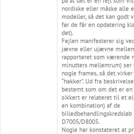
på at det er en fejl som vis
nordiske eller måske alle 
modeller, så det kan godt v
før de får en opdatering kl
det).
Fejlen manifesterer sig ve
jævne eller ujævne mellem
rapporteret som værende 
minutters mellemrum) ser u
nogle frames, så det virke
“hakker”. Ud fra beskrivelse
bestemt som om det er en 
sikkert er relateret til et e
en kombination) af de
billedbehandlingskredsløb 
D7005/D8005.
Nogle har konstateret at p