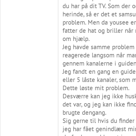
du har på dit TV. Som der o
herinde, så er det et sams
problem. Men da yousee er
fatter de hat og briller n
om hjælp.
Jeg havde samme problem (p
reagerede langsom når man
gennem kanalerne i guiden
Jeg fandt en gang en guide
eller 5 låste kanaler, som m
Dette løste mit problem.
Desværre kan jeg ikke husk
det var, og jeg kan ikke fi
brugte dengang.
Sig gerne til hvis du finde
jeg har fået genindlæst mi