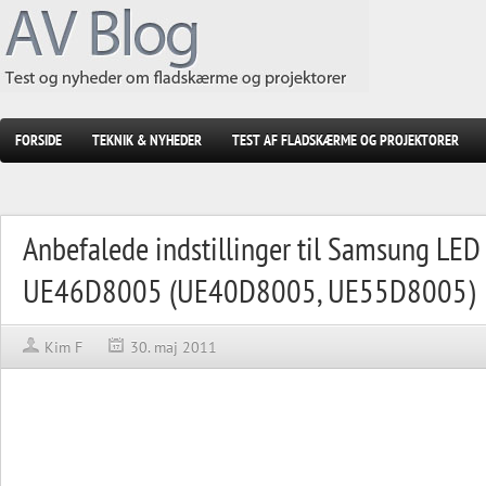
FORSIDE
TEKNIK & NYHEDER
TEST AF FLADSKÆRME OG PROJEKTORER
Anbefalede indstillinger til Samsung LED
UE46D8005 (UE40D8005, UE55D8005)
Kim F
30. maj 2011