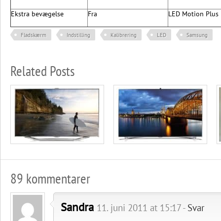
Ekstra bevægelse
Fra
LED Motion Plus
Fladskærm
Indstilling
Kalibrering
LED
Samsung
Related Posts
89 kommentarer
Sandra
11. juni 2011 at 15:17 -
Svar