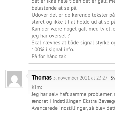
det er ikke hele tiden det er galt. Me
belastende at se på.
Udover det er de kørende tekster p
sløret og ikke til at holde ud at se p
Kan der være noget galt med tv et, e
jeg har overset ?
Skal nævnes at både signal styrke og
100% i signal info.
På for hånd tak
Thomas
5. november 2011 at 23:27 -
Sv
Kim:
Jeg har selv haft samme problemer, 
ændret i indstillingen Ekstra Bevæge
Avancerede indstillinger, så blev de