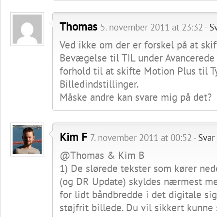
Thomas
5. november 2011 at 23:32 -
S
Ved ikke om der er forskel på at skif
Bevægelse til TIL under Avancerede I
forhold til at skifte Motion Plus til 
Billedindstillinger.
Måske andre kan svare mig på det?
Kim F
7. november 2011 at 00:52 -
Svar
@Thomas & Kim B
1) De slørede tekster som kører ne
(og DR Update) skyldes nærmest med
for lidt båndbredde i det digitale sign
støjfrit billede. Du vil sikkert kunne 