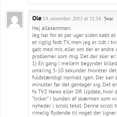
Ole
14. november 2011 at 21:34 -
Svar
Hej allesammen.
Jeg har for et par uger siden købt e
et rigtig fedt TV, men jeg er lidt i t
galt med mit, eller om der er andre
problemer som mig. Det der sker er:
1) En gang i mellem begynder billede
omkring 5-10 sekunder hvoreter det 
fuldstændigt normalt igen. Der kan
minutter før det gentager sig. Det e
fx TV2 News eller DR Update, hvor d
“ticker” i bunden af skærmen som vi
nyheder i scroll tekst. Denne scroll t
rimelig flydende til noget der ligner