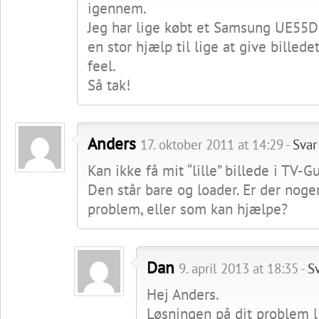
igennem.
Jeg har lige købt et Samsung UE55D8
en stor hjælp til lige at give billede
feel.
Så tak!
Anders
17. oktober 2011 at 14:29 -
Svar
Kan ikke få mit “lille” billede i TV-Gu
Den står bare og loader. Er der nog
problem, eller som kan hjælpe?
Dan
9. april 2013 at 18:35 -
S
Hej Anders.
Løsningen på dit problem l