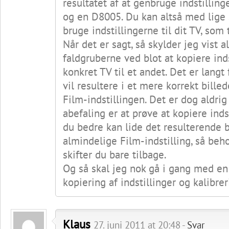
resultatet af at genbruge indstillin
og en D8005. Du kan altså med lige
bruge indstillingerne til dit TV, som
Når det er sagt, så skylder jeg vist 
faldgruberne ved blot at kopiere inds
konkret TV til et andet. Det er langt 
vil resultere i et mere korrekt bille
Film-indstillingen. Det er dog aldri
abefaling er at prøve at kopiere inds
du bedre kan lide det resulterende 
almindelige Film-indstilling, så beh
skifter du bare tilbage.
Og så skal jeg nok gå i gang med en
kopiering af indstillinger og kalibrer
Klaus
27. juni 2011 at 20:48 -
Svar