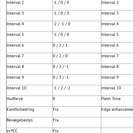
Interval 2
-1 / 0 / 0
Interval 2
Interval 3
-1 / 0 / 0
Interval 3
Interval 4
-2 / -1 / 0
Interval 4
Interval 5
-1 / 0 / 0
Interval 5
Interval 6
0 / 2 / 1
Interval 6
Interval 7
0 / 2 / 0
Interval 7
Interval 8
0 / 2 / -1
Interval 8
Interval 9
0 / 3 / -1
Interval 9
Interval 10
-1 / 2 / -2
Interval 10
Hudfarve
0
Flesh Tone
Kantforbedring
Fra
Edge enhanceme
Bevægelseslys
Fra
xvYCC
Fra