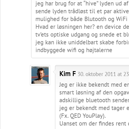
jeg har brug for at “hive” lyden ud 
sende lyden trådløst til et par aktiv
mulighed for både Blutooth og WiFi (
Hvad er løsningen her? en device de
tv’ets optiske udgang og snede et b
jeg kan ikke uniddelbart skabe forb
indbyggede wifi og højtalerne
Kim F
30. oktober 2011 at 23
Jeg er ikke bekendt med e
smart løsning af den opgav
adskillige bluetooth sende
jeg er bekendt med tager e
(Fx. QED YouPlay).
Uanset om der findes rent 