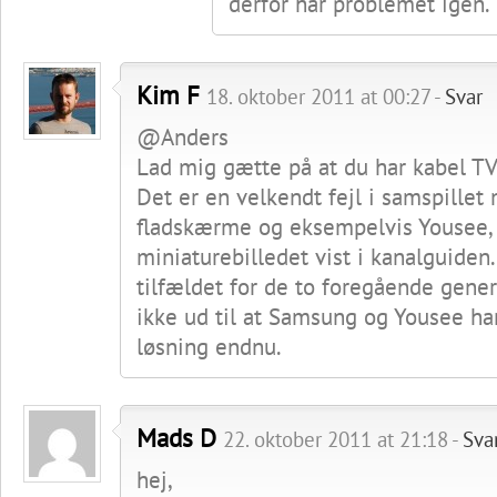
derfor har problemet igen.
Kim F
18. oktober 2011 at 00:27 -
Svar
@Anders
Lad mig gætte på at du har kabel T
Det er en velkendt fejl i samspille
fladskærme og eksempelvis Yousee, 
miniaturebilledet vist i kanalguide
tilfældet for de to foregående gener
ikke ud til at Samsung og Yousee ha
løsning endnu.
Mads D
22. oktober 2011 at 21:18 -
Sva
hej,