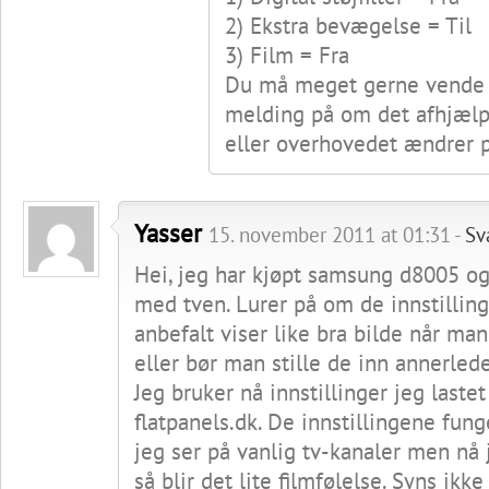
2) Ekstra bevægelse = Til
3) Film = Fra
Du må meget gerne vende 
melding på om det afhjælp
eller overhovedet ændrer p
Yasser
15. november 2011 at 01:31 -
Sv
Hei, jeg har kjøpt samsung d8005 og
med tven. Lurer på om de innstillin
anbefalt viser like bra bilde når man
eller bør man stille de inn annerled
Jeg bruker nå innstillinger jeg lastet
flatpanels.dk. De innstillingene fung
jeg ser på vanlig tv-kanaler men nå 
så blir det lite filmfølelse. Syns ikke