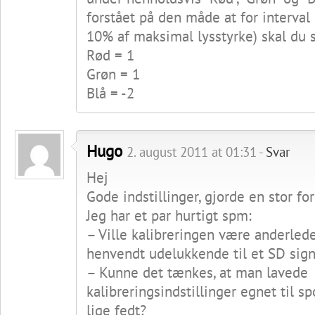
forstået på den måde at for interval 
10% af maksimal lysstyrke) skal du 
Rød = 1
Grøn = 1
Blå = -2
Hugo
2. august 2011 at 01:31 -
Svar
Hej
Gode indstillinger, gjorde en stor for
Jeg har et par hurtigt spm:
– Ville kalibreringen være anderlede
henvendt udelukkende til et SD sign
– Kunne det tænkes, at man lavede
kalibreringsindstillinger egnet til spo
lige fedt?