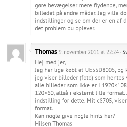
gøre bevægelser mere flydende, me
billedet på andre måder. Jeg ville d
indstillinger og se om der er en af
det problem du oplever.
Thomas
9. november 2011 at 22:24 -
S
Hej med jer,
Jeg har lige købt et UE55D8005, og k
jeg viser billeder (foto) som hentes
alle billeder som ikke er i 1920×108
120×60, altså i eksternt lille format.
indstilling for dette. Mit c8705, viser
format.
Kan nogle give nogle hints her?
Hilsen Thomas