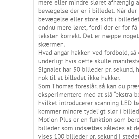
mere eller mindre sløret afhængig 
bevægelse der er i billedet. Når der
bevægelse eller store skift i billedet
endnu mere løret, fordi der er for få b
teksten korrekt. Det er næppe noge
skærmen.
Hvad angår hakken ved fordbold, så 
underligt hvis dette skulle manifeste
Signalet har 50 billeder pr. sekund, 
nok til at billedet ikke hakker.
Som Thomas foreslår, så kan du præ
eksperimentere med at slå “ekstra be
hvilket introducerer scanning LED ba
kommer mindre tydeligt slør i billed
Motion Plus er en funktion som ber
billeder som indsættes således at d
vises 100 billeder pr. sekund i stedet