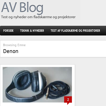
FORSIDE
TEKNIK & NYHEDER
TEST AF FLADSKÆRME OG PROJEKTORER
Browsing Emne
Denon
2