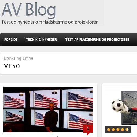
FORSIDE
TEKNIK & NYHEDER
TEST AF FLADSKÆRME OG PROJEKTORER
Browsing Emne
VT50
1