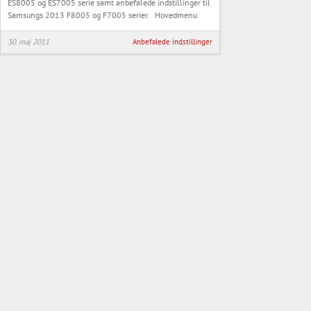
ES8005 og ES7005 serie samt anbefalede indstillinger til
Samsungs 2013 F8005 og F7005 serier. Hovedmenu
30. maj 2011
Anbefalede indstillinger