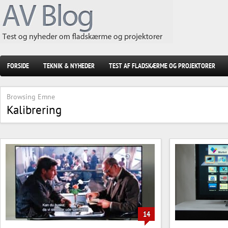
FORSIDE
TEKNIK & NYHEDER
TEST AF FLADSKÆRME OG PROJEKTORER
Browsing Emne
Kalibrering
14