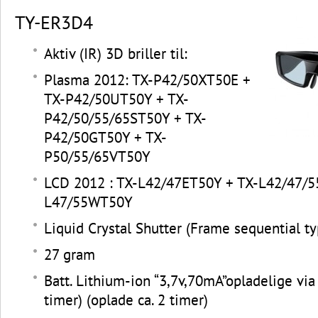
TY-ER3D4
Aktiv (IR) 3D briller til:
Plasma 2012: TX-P42/50XT50E +
TX-P42/50UT50Y + TX-
P42/50/55/65ST50Y + TX-
P42/50GT50Y + TX-
P50/55/65VT50Y
LCD 2012 : TX-L42/47ET50Y + TX-L42/47/5
L47/55WT50Y
Liquid Crystal Shutter (Frame sequential typ
27 gram
Batt. Lithium-ion “3,7v,70mA”opladelige via 
timer) (oplade ca. 2 timer)