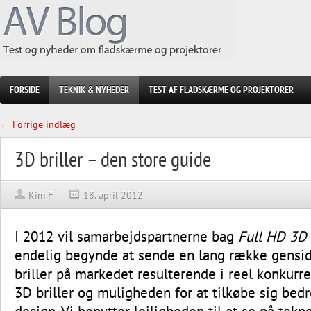
FORSIDE
TEKNIK & NYHEDER
TEST AF FLADSKÆRME OG PROJEKTORER
← Forrige indlæg
3D briller – den store guide
Kim F
18. april 2012
I 2012 vil samarbejdspartnerne bag
Full HD 3D
endelig begynde at sende en lang række gensi
briller på markedet resulterende i reel konkurr
3D briller og muligheden for at tilkøbe sig be