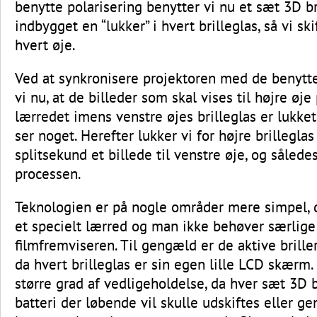
benytte polarisering benytter vi nu et sæt 3D br
indbygget en “lukker” i hvert brilleglas, så vi sk
hvert øje.
Ved at synkronisere projektoren med de benytte
vi nu, at de billeder som skal vises til højre øje
lærredet imens venstre øjes brilleglas er lukket
ser noget. Herefter lukker vi for højre brillegla
splitsekund et billede til venstre øje, og sålede
processen.
Teknologien er på nogle områder mere simpel, 
et specielt lærred og man ikke behøver særlige 
filmfremviseren. Til gengæld er de aktive briller
da hvert brilleglas er sin egen lille LCD skærm.
større grad af vedligeholdelse, da hver sæt 3D br
batteri der løbende vil skulle udskiftes eller ge