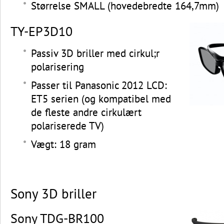
Størrelse SMALL (hovedebredte 164,7mm)
TY-EP3D10
Passiv 3D briller med cirkul;r
polarisering
Passer til Panasonic 2012 LCD:
ET5 serien (og kompatibel med
de fleste andre cirkulært
polariserede TV)
Vægt: 18 gram
Sony 3D briller
Sony TDG-BR100