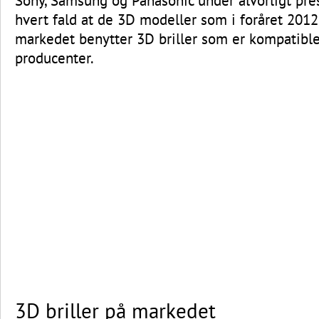
Sony, Samsung og Panasonic under alvorligt pres.
hvert fald at de 3D modeller som i foråret 2012
markedet benytter 3D briller som er kompatible
producenter.
3D briller på markedet