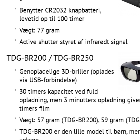
Benytter CR2032 knapbatteri,
levetid op til 100 timer
Vægt: 77 gram
Active shutter styret af infrarødt signal
TDG-BR200 / TDG-BR250
Genopladelige 3D-briller (oplades
via USB-forbindelse)
30 timers kapacitet ved fuld
opladning, men 3 minutters opladning giver
timers film
Vægt: 57 gram (TDG-BR200), 59 gram (TD
TDG-BR200 er den lille model til børn, me
voksne