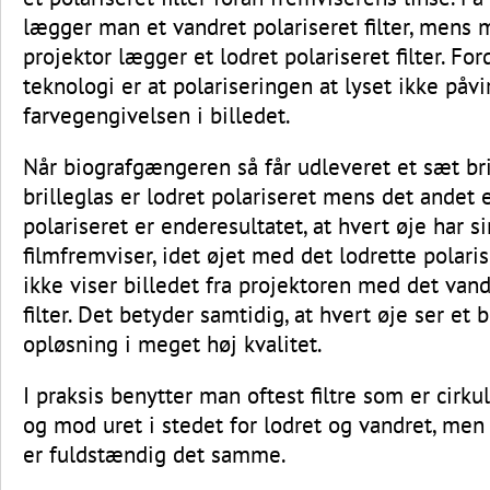
lægger man et vandret polariseret filter, mens
projektor lægger et lodret polariseret filter. F
teknologi er at polariseringen at lyset ikke påvi
farvegengivelsen i billedet.
Når biografgængeren så får udleveret et sæt bri
brilleglas er lodret polariseret mens det andet 
polariseret er enderesultatet, at hvert øje har s
filmfremviser, idet øjet med det lodrette polaris
ikke viser billedet fra projektoren med det van
filter. Det betyder samtidig, at hvert øje ser et 
opløsning i meget høj kvalitet.
I praksis benytter man oftest filtre som er cirk
og mod uret i stedet for lodret og vandret, men 
er fuldstændig det samme.