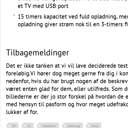
et TV med USB port
15 timers kapacitet ved fuld opladning, me
opladning giver strøm nok til en 3-timers f
Tilbagemeldinger
Det er ikke tanken at vi vil lave deciderede test
foreløbig.Vi hører dog meget gerne fra dig i k
nedenfor, hvis du har brugt nogen af de beskrevn
været enten glad for dem, eller utilfreds. Som d
billederne er der jo stor forskel på hvordan de 
med hensyn til pasform og hvor meget udefra
lukker af for.
3D
LG
Panasonic
Samsung
Sony