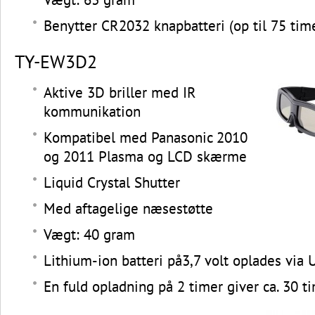
Benytter CR2032 knapbatteri (op til 75 timer
TY-EW3D2
Aktive 3D briller med IR
kommunikation
Kompatibel med Panasonic 2010
og 2011 Plasma og LCD skærme
Liquid Crystal Shutter
Med aftagelige næsestøtte
Vægt: 40 gram
Lithium-ion batteri på3,7 volt oplades via
En fuld opladning på 2 timer giver ca. 30 ti