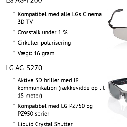
Kompatibel med alle LGs Cinema
3D TV
Crosstalk under 1 %
Cirkulær polarisering
Vægt: 16 gram
LG AG-S270
Aktive 3D briller med IR
kommunikation (rækkevidde op til
15 meter)
Kompatibel med LG PZ750 og
PZ950 serier
Liquid Crystal Shutter