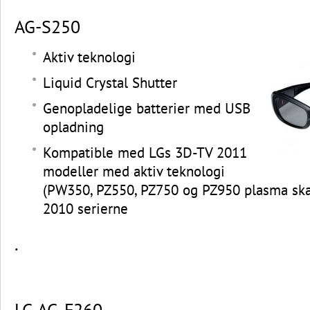
AG-S250
Aktiv teknologi
Liquid Crystal Shutter
Genopladelige batterier med USB
opladning
Kompatible med LGs 3D-TV 2011
modeller med aktiv teknologi
(PW350, PZ550, PZ750 og PZ950 plasma sk
2010 serierne
.
LG AG-F260