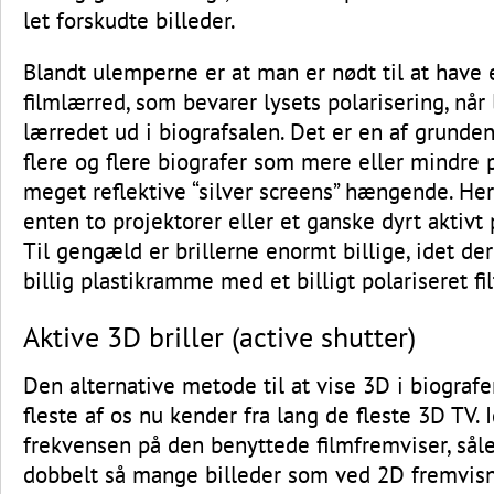
let forskudte billeder.
Blandt ulemperne er at man er nødt til at have 
filmlærred, som bevarer lysets polarisering, når 
lærredet ud i biografsalen. Det er en af grunden
flere og flere biografer som mere eller mindre
meget reflektive “silver screens” hængende. Her
enten to projektorer eller et ganske dyrt aktivt p
Til gengæld er brillerne enormt billige, idet de
billig plastikramme med et billigt polariseret fil
Aktive 3D briller (active shutter)
Den alternative metode til at vise 3D i biograf
fleste af os nu kender fra lang de fleste 3D TV.
frekvensen på den benyttede filmfremviser, såle
dobbelt så mange billeder som ved 2D fremvisnin