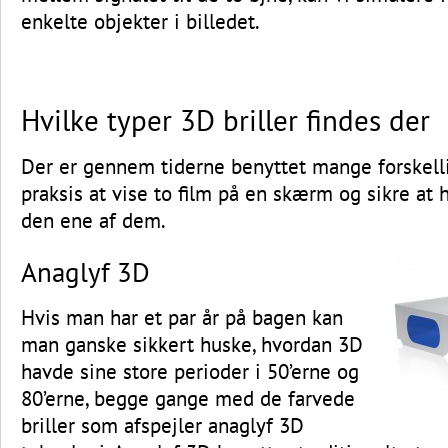
enkelte objekter i billedet.
Hvilke typer 3D briller findes der
Der er gennem tiderne benyttet mange forskellig
praksis at vise to film på en skærm og sikre at 
den ene af dem.
Anaglyf 3D
Hvis man har et par år på bagen kan
man ganske sikkert huske, hvordan 3D
havde sine store perioder i 50’erne og
80’erne, begge gange med de farvede
briller som afspejler anaglyf 3D