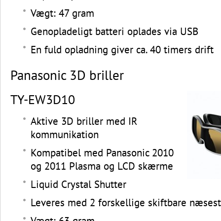
Vægt: 47 gram
Genopladeligt batteri oplades via USB
En fuld opladning giver ca. 40 timers drift
Panasonic 3D briller
TY-EW3D10
Aktive 3D briller med IR
kommunikation
Kompatibel med Panasonic 2010
og 2011 Plasma og LCD skærme
Liquid Crystal Shutter
Leveres med 2 forskellige skiftbare næsest
Vægt: 63 gram