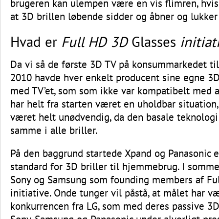
brugeren kan ulempen være en vis flimren, hvis
at 3D brillen løbende sidder og åbner og lukker 
Hvad er
Full HD 3D
Glasses
initiat
Da vi så de første 3D TV på konsummarkedet til
2010 havde hver enkelt producent sine egne 3D 
med TV’et, som som ikke var kompatibelt med 
har helt fra starten været en uholdbar situation,
været helt unødvendig, da den basale teknologi 
samme i alle briller.
På den baggrund startede Xpand og Panasonic 
standard for 3D briller til hjemmebrug. I somme
Sony og Samsung som founding members af Ful
initiative. Onde tunger vil påstå, at målet har 
konkurrencen fra LG, som med deres passive 3D