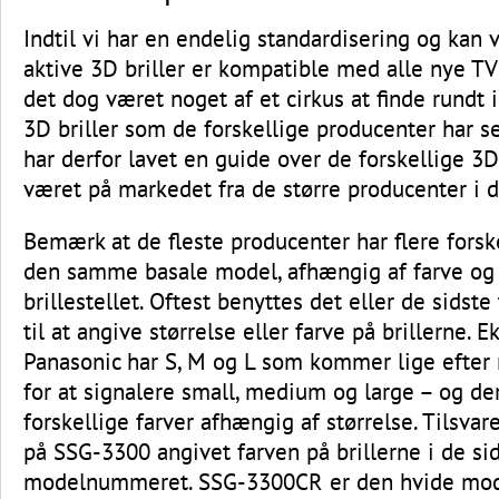
Indtil vi har en endelig standardisering og kan v
aktive 3D briller er kompatible med alle nye TV
det dog været noget af et cirkus at finde rundt i
3D briller som de forskellige producenter har s
har derfor lavet en guide over de forskellige 3D
været på markedet fra de større producenter i d
Bemærk at de fleste producenter har flere forsk
den samme basale model, afhængig af farve og 
brillestellet. Oftest benyttes det eller de sidst
til at angive størrelse eller farve på brillerne. 
Panasonic har S, M og L som kommer lige efte
for at signalere small, medium og large – og der
forskellige farver afhængig af størrelse. Tilsv
på SSG-3300 angivet farven på brillerne i de sid
modelnummeret. SSG-3300CR er den hvide mod