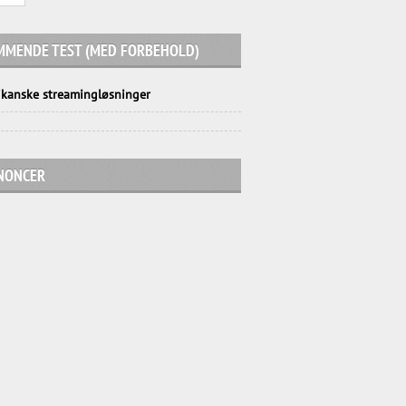
MMENDE TEST (MED FORBEHOLD)
kanske streamingløsninger
NONCER