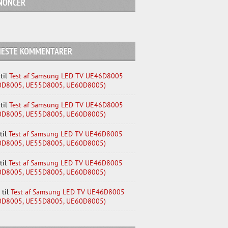
NONCER
NESTE KOMMENTARER
til
Test af Samsung LED TV UE46D8005
0D8005, UE55D8005, UE60D8005)
til
Test af Samsung LED TV UE46D8005
0D8005, UE55D8005, UE60D8005)
til
Test af Samsung LED TV UE46D8005
0D8005, UE55D8005, UE60D8005)
til
Test af Samsung LED TV UE46D8005
0D8005, UE55D8005, UE60D8005)
til
Test af Samsung LED TV UE46D8005
0D8005, UE55D8005, UE60D8005)