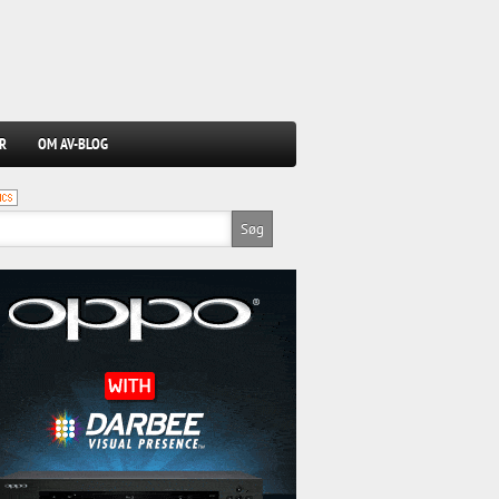
R
OM AV-BLOG