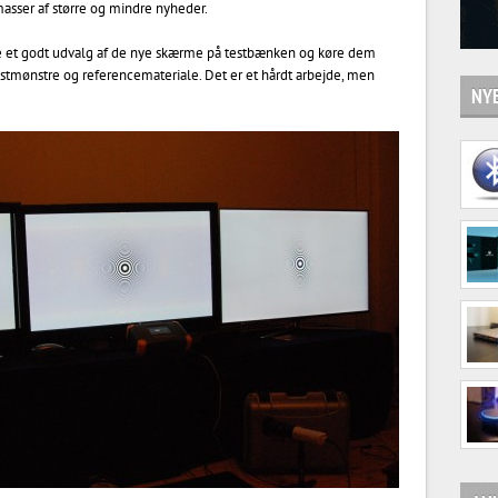
 masser af større og mindre nyheder.
kke et godt udvalg af de nye skærme på testbænken og køre dem
estmønstre og referencemateriale. Det er et hårdt arbejde, men
NYE