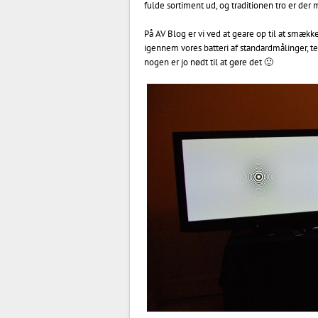
fulde sortiment ud, og traditionen tro er der
På AV Blog er vi ved at geare op til at smæ
igennem vores batteri af standardmålinger, t
nogen er jo nødt til at gøre det 🙂