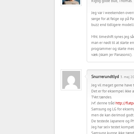
Rigtig gode bud, Thomas.
Jeg var i weekenden overra
sørge for at følge op på
buzz end tidligere modelle
Mht. timeshift synes jeg så
man er nødt til at starte e
programmer og starte med 
væk (skam jer Panasonic).
Snurrerundtlyd
3. maj 2
Jeg vil meget gerne have te
Det er for eksempel ikke a
TVet tændes.
Jvf. denne tråd
http://fla
Samsung og LG for eksemp
men de kan derimod godt s
De testede Japanere og Ph
Jeg har selv testet kompat
Samsung kunne ikke tænde