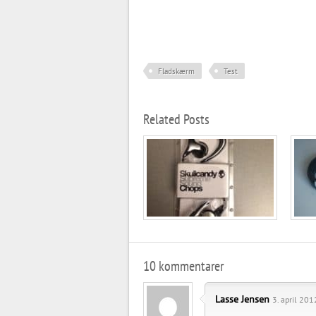
Fladskærm
Test
Related Posts
10 kommentarer
Lasse Jensen
3. april 201