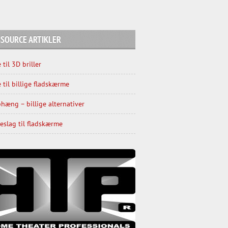
SOURCE ARTIKLER
 til 3D briller
 til billige fladskærme
hæng – billige alternativer
slag til fladskærme