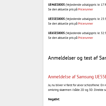
UE46ES8005
(Vejledende udsalgspris: kr. 17.
Se den aktuelle pris på
Pricerunner
UE55ES8005
(Vejledende udsalgspris: kr. 23.
Se den aktuelle pris på
Pricerunner
UE65ES8005
(Vejledende udsalgspris: kr. 32.
Se den aktuelle pris på
Pricerunner
Anmeldelser og test af 
Anmeldelse af Samsung UE55E
Ja, nu bliver vi først for alvor schizofrene: E
omkring skærmen i både 2D og 3D. Direkte s
Negativt: