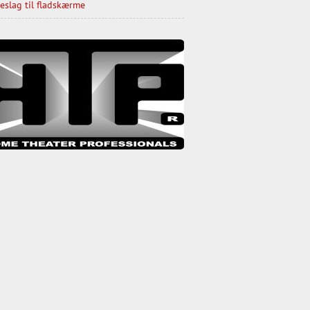
slag til fladskærme