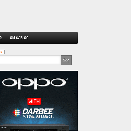
R
OM AV-BLOG