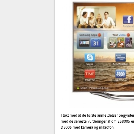
I takt med at de første anmeldelser begynde
med de seneste vurderinger af om ES8005 er e
D8005 med kamera og mikrofon.