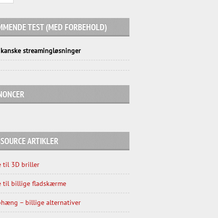
MMENDE TEST (MED FORBEHOLD)
kanske streamingløsninger
NONCER
SOURCE ARTIKLER
 til 3D briller
 til billige fladskærme
hæng – billige alternativer