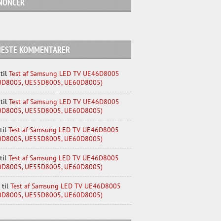
NONCER
NESTE KOMMENTARER
til
Test af Samsung LED TV UE46D8005
0D8005, UE55D8005, UE60D8005)
til
Test af Samsung LED TV UE46D8005
0D8005, UE55D8005, UE60D8005)
til
Test af Samsung LED TV UE46D8005
0D8005, UE55D8005, UE60D8005)
til
Test af Samsung LED TV UE46D8005
0D8005, UE55D8005, UE60D8005)
til
Test af Samsung LED TV UE46D8005
0D8005, UE55D8005, UE60D8005)