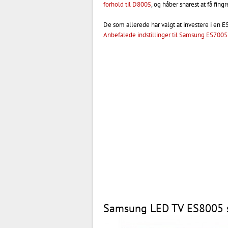
forhold til D8005
, og håber snarest at få fingr
De som allerede har valgt at investere i en 
Anbefalede indstillinger til Samsung ES700
Samsung LED TV ES8005 s