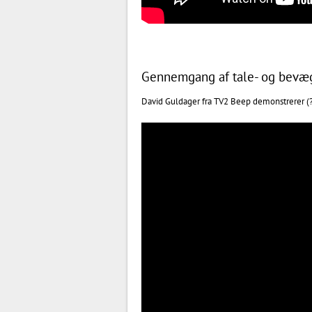
Gennemgang af tale- og bevæg
David Guldager fra TV2 Beep demonstrerer (