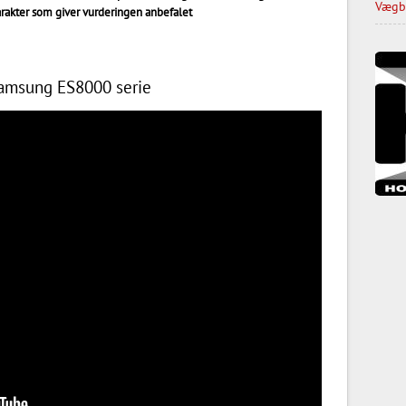
Vægbe
arakter som giver vurderingen anbefalet
Samsung ES8000 serie