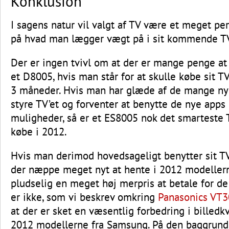
Konklusion
I sagens natur vil valgt af TV være et meget per
på hvad man lægger vægt på i sit kommende T
Der er ingen tvivl om at der er mange penge at
et D8005, hvis man står for at skulle købe sit 
3 måneder. Hvis man har glæde af de mange ny
styre TV’et og forventer at benytte de nye apps 
muligheder, så er et ES8005 nok det smarteste
købe i 2012.
Hvis man derimod hovedsageligt benytter sit TV t
der næppe meget nyt at hente i 2012 modellern
pludselig en meget høj merpris at betale for de
er ikke, som vi beskrev omkring
Panasonics VT3
at der er sket en væsentlig forbedring i billedkv
2012 modellerne fra Samsung. På den baggrund 