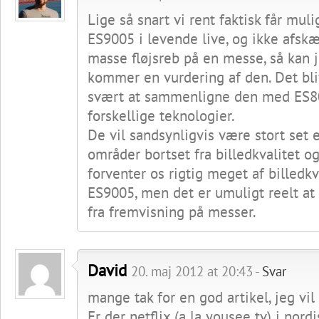
Lige så snart vi rent faktisk får mul
ES9005 i levende live, og ikke afsk
masse fløjsreb på en messe, så kan j
kommer en vurdering af den. Det bl
svært at sammenligne den med ES800
forskellige teknologier.
De vil sandsynligvis være stort set 
områder bortset fra billedkvalitet og
forventer os rigtig meget af billedkv
ES9005, men det er umuligt reelt at
fra fremvisning på messer.
David
20. maj 2012 at 20:43 -
Svar
mange tak for en god artikel, jeg vil v
Er der netflix (a la yousee tv) i nor