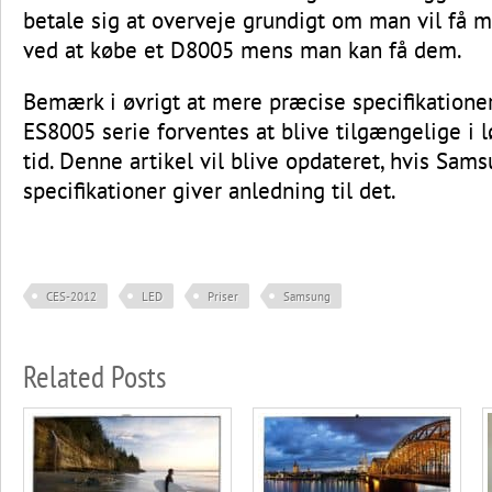
betale sig at overveje grundigt om man vil få 
ved at købe et D8005 mens man kan få dem.
Bemærk i øvrigt at mere præcise specifikatione
ES8005 serie forventes at blive tilgængelige i 
tid. Denne artikel vil blive opdateret, hvis Sams
specifikationer giver anledning til det.
CES-2012
LED
Priser
Samsung
Related Posts