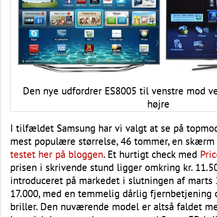
Den nye udfordrer ES8005 til venstre mod v
højre
I tilfældet Samsung har vi valgt at se på topm
mest populære størrelse, 46 tommer, en skærm s
testet her på bloggen
. Et hurtigt check med
Pri
prisen i skrivende stund ligger omkring kr. 11.
introduceret på markedet i slutningen af marts 
17.000, med en temmelig dårlig fjernbetjening 
briller. Den nuværende model er altså faldet m