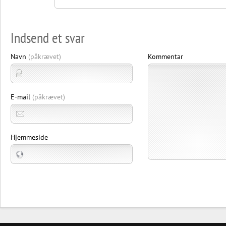
Indsend et svar
Navn
(påkrævet)
Kommentar
E-mail
(påkrævet)
Hjemmeside