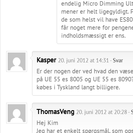
endelig Micro Dimming Ul
mener er helt ligegyldigt.
de som helst vil have ES80
får noget mere for pengene
indholdsmæssigt er ens.
Kasper
20. juni 2012 at 14:31 -
Svar
Er der nogen der ved hvad den væsen
på UE 55 es 8005 og UE 55 es 8090
købes i Tyskland langt billigere.
ThomasVeng
20. juni 2012 at 20:28 -
Hej Kim
Jeg har et enkelt spørgsmål, som ops