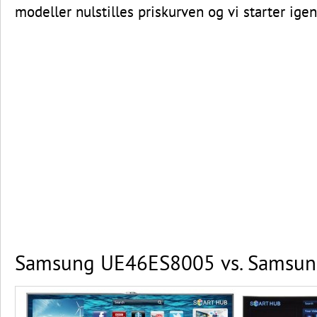
modeller nulstilles priskurven og vi starter ige
Samsung UE46ES8005 vs. Samsu