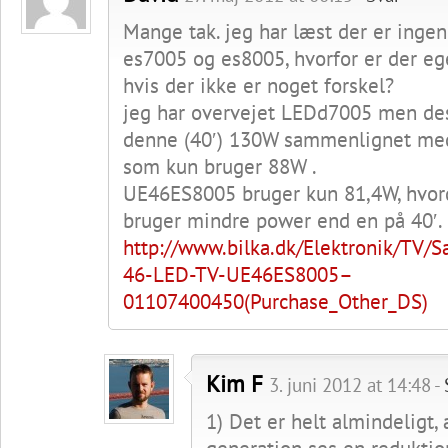
Mange tak. jeg har læst der er ingen
es7005 og es8005, hvorfor er der eg
hvis der ikke er noget forskel?
jeg har overvejet LEDd7005 men de
denne (40′) 130W sammenlignet m
som kun bruger 88W .
UE46ES8005 bruger kun 81,4W, hvor
bruger mindre power end en på 40′.
http://www.bilka.dk/Elektronik/TV
46-LED-TV-UE46ES8005–
01107400450(Purchase_Other_DS)
Kim F
3. juni 2012 at 14:48 -
1) Det er helt almindeligt,