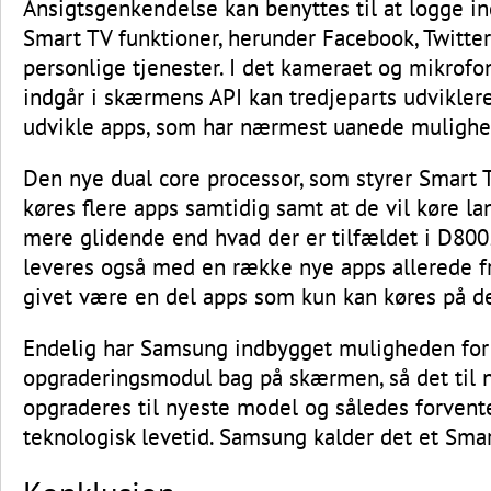
Ansigtsgenkendelse kan benyttes til at logge 
Smart TV funktioner, herunder Facebook, Twitte
personlige tjenester. I det kameraet og mikrofo
indgår i skærmens API kan tredjeparts udviklere
udvikle apps, som har nærmest uanede mulighe
Den nye dual core processor, som styrer Smart T
køres flere apps samtidig samt at de vil køre l
mere glidende end hvad der er tilfældet i D80
leveres også med en række nye apps allerede fra
givet være en del apps som kun kan køres på d
Endelig har Samsung indbygget muligheden for
opgraderingsmodul bag på skærmen, så det til 
opgraderes til nyeste model og således forvent
teknologisk levetid. Samsung kalder det et Smar