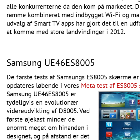
alle konkurrenterne da den kom på markedet. D
ramme kombineret med indbygget Wi-Fi og ma
udvalg af Smart TV apps har gjort det til en ud
at komme med store landvindinger i 2012.
Samsung UE46ES8005
De første tests af Samsungs ES8005 skærme e
opdateres løbende i vores
Meta test af ES8005 
Samsung UE46ES8005 er
tydeligvis en evolutionær
videreudvikling af D8005. Ved
første øjekast minder de
enormt meget om hinanden i
designet, og på afstand er det