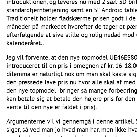
introduktionen, og leveres nu med 2 sæt 3D bri
standardfjernbetjening samt en 5″ Android tablet 
Traditionelt holder fladskærme prisen godt i de
måneder på markedet hvorefter de tager et pæn
efterfølgende at sive stille og rolig nedad mod
kalenderåret..
Jeg vil forvente, at den nye topmodel UE46ES80
introduceret til en pris i omegnen af kr. 16-18.
dilemma er naturligt nok om man skal kaste sig
den pressede lave pris nu hvor alle skal af med
den nye topmodel bringer så mange forbedring
kan betale sig at betale den højere pris for den
vente til den nye er faldet i pris).
Argumenterne vil vi gennemgå i denne artikel.
siger, så ved man jo hvad man har, men ikke hva