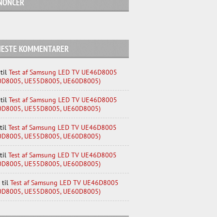
NONCER
NESTE KOMMENTARER
til
Test af Samsung LED TV UE46D8005
0D8005, UE55D8005, UE60D8005)
til
Test af Samsung LED TV UE46D8005
0D8005, UE55D8005, UE60D8005)
til
Test af Samsung LED TV UE46D8005
0D8005, UE55D8005, UE60D8005)
til
Test af Samsung LED TV UE46D8005
0D8005, UE55D8005, UE60D8005)
til
Test af Samsung LED TV UE46D8005
0D8005, UE55D8005, UE60D8005)