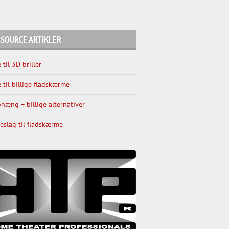
SOURCE ARTIKLER
 til 3D briller
 til billige fladskærme
hæng – billige alternativer
slag til fladskærme