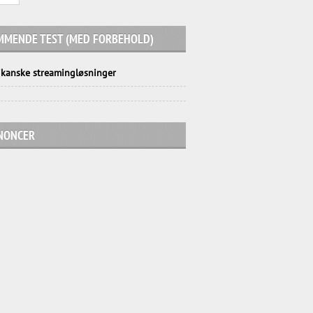
MMENDE TEST (MED FORBEHOLD)
kanske streamingløsninger
NONCER