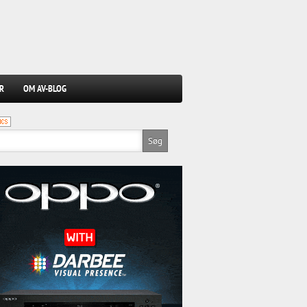
R
OM AV-BLOG